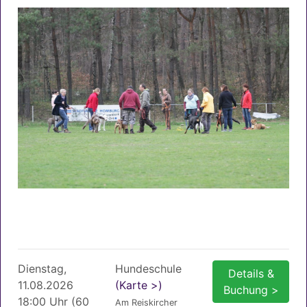
Dienstag,
Hundeschule
Details &
11.08.2026
(Karte >)
Buchung >
18:00 Uhr (60
Am Reiskircher