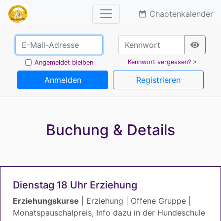
Chaotenkalender
date_range
Kennwort vergessen? >
Angemeldet bleiben
Anmelden
Registrieren
Buchung & Details
Dienstag 18 Uhr Erziehung
Erziehungskurse
| Erziehung | Offene Gruppe |
Monatspauschalpreis, Info dazu in der Hundeschule