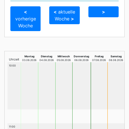
<
<
aktuelle
>
vorherige
Woche
>
Woche
Montag
Dienstag
Mittwoch
Donnerstag
Freitag
Samstag
Uhrzeit
03.08.2026
04.08.2026
05.08.2026
06.08.2026
07.08.2026
08.08.2026
10:00
11:00