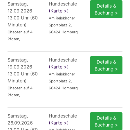
Samstag,
Hundeschule
Details &
12.09.2026
(Karte >)
Buchung >
13:00 Uhr (60
Am Reiskircher
Minuten)
Sportplatz 2,
Chaoten auf 4
66424 Homburg
Pfoten,
Samstag,
Hundeschule
Details &
19.09.2026
(Karte >)
Buchung >
13:00 Uhr (60
Am Reiskircher
Minuten)
Sportplatz 2,
Chaoten auf 4
66424 Homburg
Pfoten,
Samstag,
Hundeschule
Details &
26.09.2026
(Karte >)
Buchung >
13:00 Uhr (60