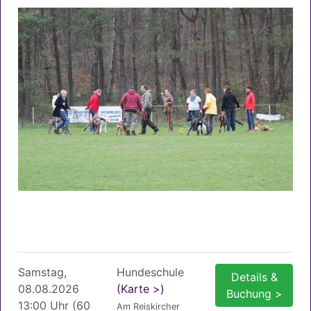
Samstag,
Hundeschule
Details &
08.08.2026
(Karte >)
Buchung >
13:00 Uhr (60
Am Reiskircher