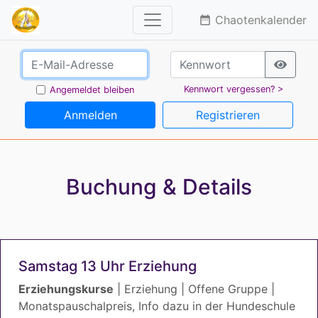
Chaotenkalender
date_range
Kennwort vergessen? >
Angemeldet bleiben
Anmelden
Registrieren
Buchung & Details
Samstag 13 Uhr Erziehung
Erziehungskurse
| Erziehung | Offene Gruppe |
Monatspauschalpreis, Info dazu in der Hundeschule