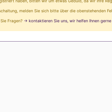
egistriert haben, bitten wir um etwas Geduld, da wir Ihre Reg
ischaltung, melden Sie sich bitte über die obenstehenden Fe
Sie Fragen?
→ kontaktieren Sie uns, wir helfen Ihnen gerne 