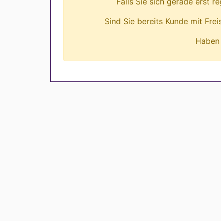
Falls Sie sich gerade erst r
Sind Sie bereits Kunde mit Fre
Haben 