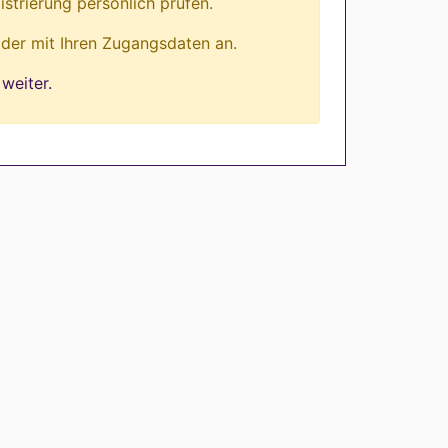
istrierung persönlich prüfen.
lder mit Ihren Zugangsdaten an.
weiter.