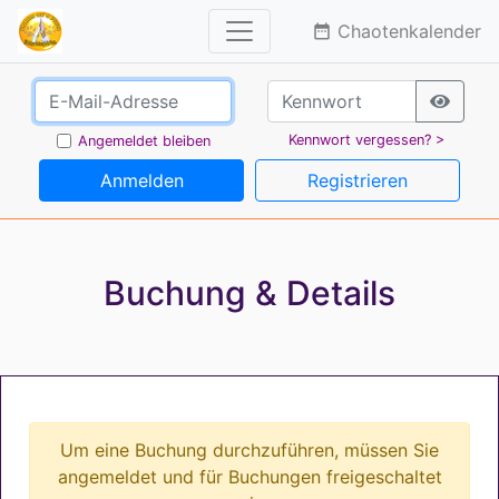
Chaotenkalender
date_range
Kennwort vergessen? >
Angemeldet bleiben
Anmelden
Registrieren
Buchung & Details
Um eine Buchung durchzuführen, müssen Sie
angemeldet und für Buchungen freigeschaltet