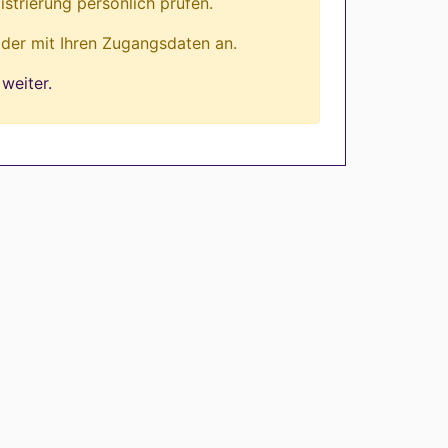
istrierung persönlich prüfen.
lder mit Ihren Zugangsdaten an.
weiter.