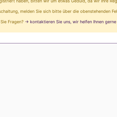
egistriert haben, bitten wir um etwas Geduld, da wir Ihre Reg
ischaltung, melden Sie sich bitte über die obenstehenden Fe
Sie Fragen?
→ kontaktieren Sie uns, wir helfen Ihnen gerne 