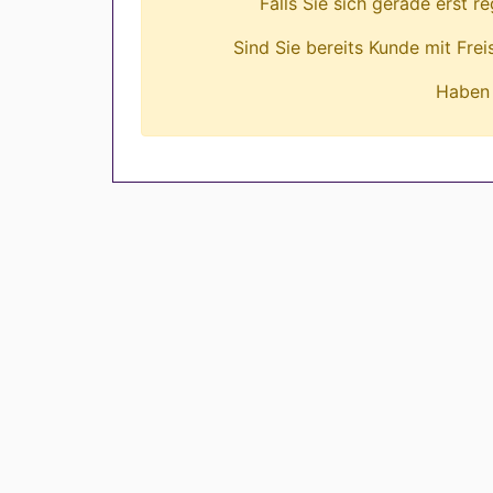
Falls Sie sich gerade erst r
Sind Sie bereits Kunde mit Fre
Haben 