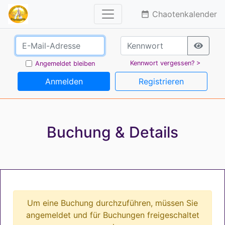
Chaotenkalender
date_range
Kennwort vergessen? >
Angemeldet bleiben
Anmelden
Registrieren
Buchung & Details
Um eine Buchung durchzuführen, müssen Sie
angemeldet und für Buchungen freigeschaltet