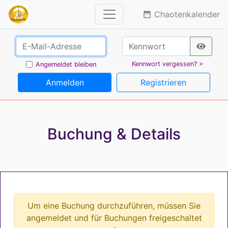
Chaotenkalender
date_range
Kennwort vergessen? >
Angemeldet bleiben
Anmelden
Registrieren
Buchung & Details
Um eine Buchung durchzuführen, müssen Sie
angemeldet und für Buchungen freigeschaltet