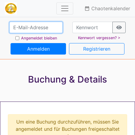
Chaotenkalender
date_range
Kennwort vergessen? >
Angemeldet bleiben
Anmelden
Registrieren
Buchung & Details
Um eine Buchung durchzuführen, müssen Sie
angemeldet und für Buchungen freigeschaltet