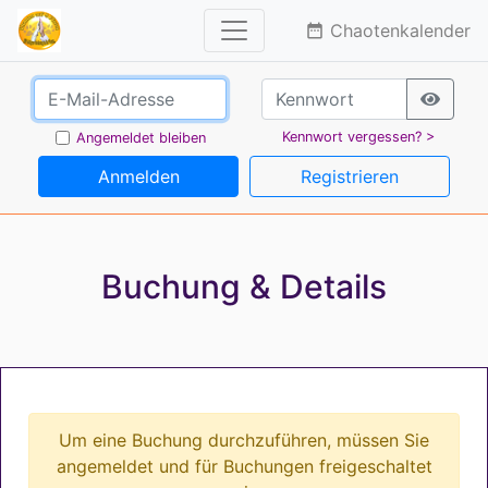
Chaotenkalender
date_range
Kennwort vergessen? >
Angemeldet bleiben
Anmelden
Registrieren
Buchung & Details
Um eine Buchung durchzuführen, müssen Sie
angemeldet und für Buchungen freigeschaltet