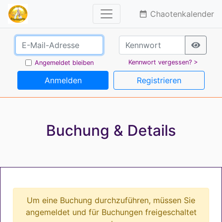
Chaotenkalender
date_range
Kennwort vergessen? >
Angemeldet bleiben
Anmelden
Registrieren
Buchung & Details
Um eine Buchung durchzuführen, müssen Sie
angemeldet und für Buchungen freigeschaltet