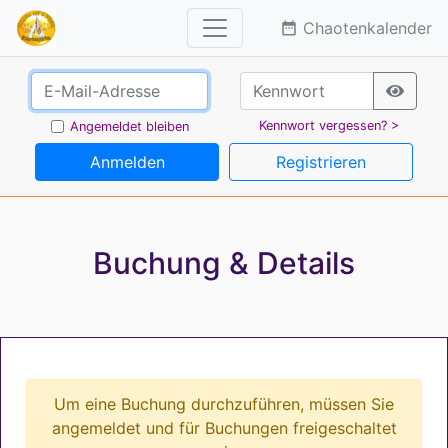
Chaotenkalender
date_range
Kennwort vergessen? >
Angemeldet bleiben
Anmelden
Registrieren
Buchung & Details
Um eine Buchung durchzuführen, müssen Sie
angemeldet und für Buchungen freigeschaltet